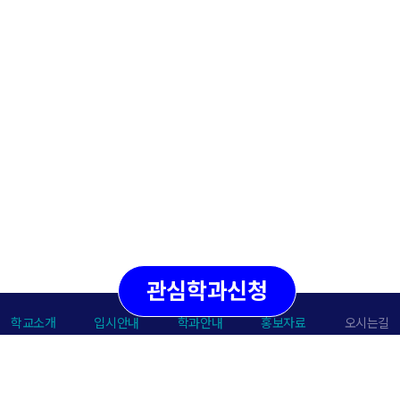
관심학과신청
학교소개
입시안내
학과안내
홍보자료
오시는길
개인정보처리방침
이메일주소무단수집거부
저작권정책