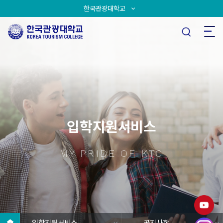
한국관광대학교
입학지원서비스
MY PRIDE OF KTC
입학지원서비스
공지사항