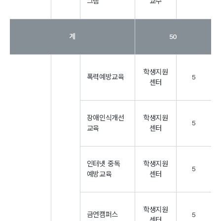
그램
교수
계
50
학생지원
폭력예방교육
5
센터
장애인식개선
학생지원
5
교육
센터
인터넷 중독
학생지원
5
예방교육
센터
학생지원
금연캠퍼스
5
센터