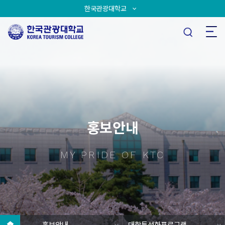
한국관광대학교
홍보안내
MY PRIDE OF KTC
홍보안내
대학특성화프로그램